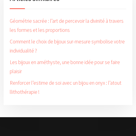
Géométrie sacrée : l’art de percevoir la divinité à travers
les formes et les proportions
Comment le choix de bijoux sur-mesure symbolise votre
individualité ?
Les bijoux en améthyste, une bonne idée pour se faire
plaisir
Renforcer l’estime de soi avec un bijou en onyx : l’atout
llithothérapie !