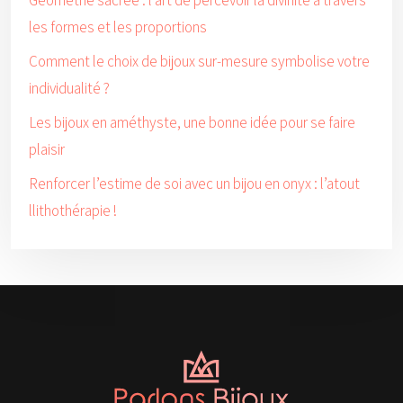
Géométrie sacrée : l’art de percevoir la divinité à travers
les formes et les proportions
Comment le choix de bijoux sur-mesure symbolise votre
individualité ?
Les bijoux en améthyste, une bonne idée pour se faire
plaisir
Renforcer l’estime de soi avec un bijou en onyx : l’atout
llithothérapie !