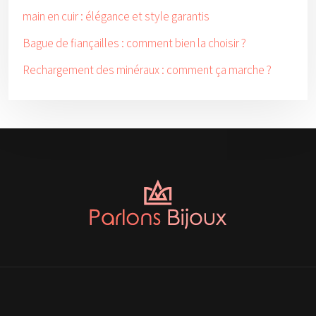
main en cuir : élégance et style garantis
Bague de fiançailles : comment bien la choisir ?
Rechargement des minéraux : comment ça marche ?