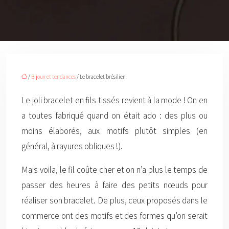
/
Bijoux et tendances
/ Le bracelet brésilien
Le joli bracelet en fils tissés revient à la mode ! On en
a toutes fabriqué quand on était ado : des plus ou
moins élaborés, aux motifs plutôt simples (en
général, à rayures obliques !).
Mais voila, le fil coûte cher et on n’a plus le temps de
passer des heures à faire des petits nœuds pour
réaliser son bracelet. De plus, ceux proposés dans le
commerce ont des motifs et des formes qu’on serait