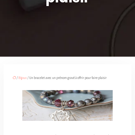
/
Bijoux
/ Un bracelet avec un prénom gravé à offrir pour faire plaisir