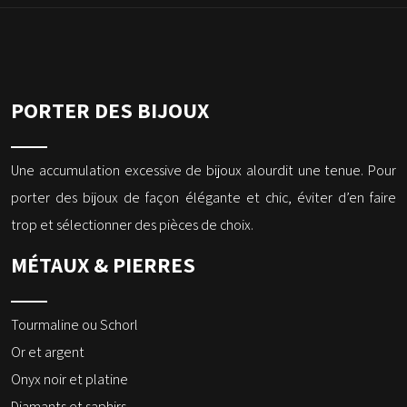
PORTER DES BIJOUX
Une accumulation excessive de bijoux alourdit une tenue. Pour
porter des bijoux de façon élégante et chic, éviter d’en faire
trop et sélectionner des pièces de choix.
MÉTAUX & PIERRES
Tourmaline ou Schorl
Or et argent
Onyx noir et platine
Diamants et saphirs