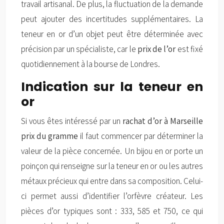
travail artisanal. De plus, la fluctuation de la demande
peut ajouter des incertitudes supplémentaires. La
teneur en or d’un objet peut être déterminée avec
précision par un spécialiste, car le
prix de l’or
est fixé
quotidiennement à la bourse de Londres.
Indication sur la teneur en
or
Si vous êtes intéressé par un
rachat d’or à Marseille
prix du gramme
il faut commencer par déterminer la
valeur de la pièce concernée. Un bijou en or porte un
poinçon qui renseigne sur la teneur en or ou les autres
métaux précieux qui entre dans sa composition. Celui-
ci permet aussi d’identifier l’orfèvre créateur. Les
pièces d’or typiques sont : 333, 585 et 750, ce qui