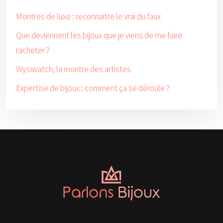
Montres de luxe : reconnaitre le vrai du faux
Que deviennent les bijoux que je viens de me faire
racheter ?
Wysiwatch, la montre des artistes
Expertise de bijoux : comment ça se déroule ?